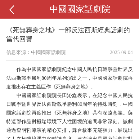
中國國家話劇院
《死無葬身之地》一部反法西斯經典話劇的
當代回響
信息來源：中國國家話劇院
2025-09-04
作為中國國家話劇院紀念中國人民抗日戰爭暨世界反
法西斯戰爭勝利80周年系列演出之一，中國國家話劇院再
度推出存在主義巨作《死無葬身之地》。
中國國家話劇院院長田沁鑫表示，在紀念中國人民抗
日戰爭暨世界反法西斯戰爭勝利80周年的特殊時刻，中國
國家話劇院再度推出《死無葬身之地》具有深遠意義。薩
特這部作品對極端環境下人性困境的追問非常深刻。該劇
通過查明哲導演的精心安排，舞台敘事充滿張力，展現出
了人在極端境遇中的精神高度。這次演出是國家話劇院對