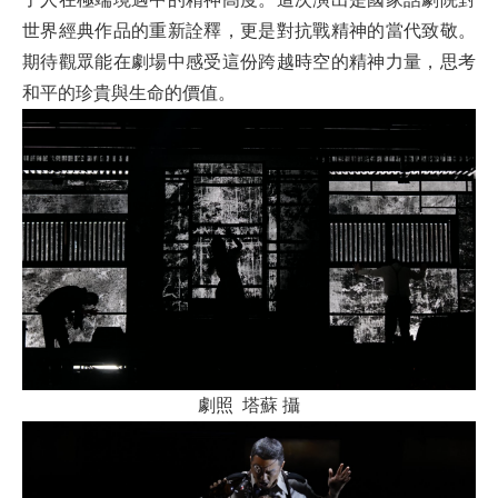
世界經典作品的重新詮釋，更是對抗戰精神的當代致敬。
期待觀眾能在劇場中感受這份跨越時空的精神力量，思考
和平的珍貴與生命的價值。
劇照 塔蘇 攝