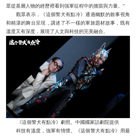
眾從基層人物的經歷裡看到強軍征程中的擔當與力量。”
觀眾表示，《這個警犬有點冷》通過幽默的敘事視角
和精湛的舞台呈現，講述了不一樣的軍旅題材故事，既有
溫度又有深度，展現了人文與科技的完美融合。
《這個警犬有點冷》劇照。
中國國家話劇院提供
科技有溫度，強軍有情懷。《這個警犬有點冷》用最