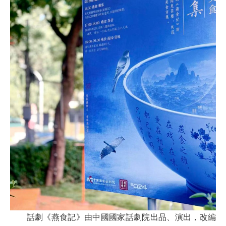
話劇《燕食記》由中國國家話劇院出品、演出，改編