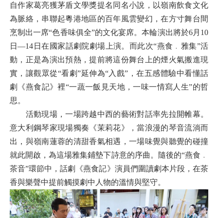
自作家葛亮獲茅盾文學獎提名同名小說，以嶺南飲食文化
為脈絡，串聯起粵港地區的百年風雲變幻，在方寸舞台間
烹制出一席“色香味俱全”的文化宴席。本輪演出將於6月10
日—14日在國家話劇院劇場上演。而此次“燕食﹒雅集”活
動，正是為演出預熱，提前將這份舞台上的煙火氣搬進現
實，讓觀眾從“看劇”延伸為“入戲”，在五感體驗中看懂話
劇《燕食記》裡“一蔬一飯見天地，一味一情寫人生”的哲
思。
活動現場，一場跨越中西的藝術對話率先拉開帷幕。
意大利鋼琴家現場獨奏《茉莉花》，當浪漫的琴音流淌而
出，與嶺南蓮蓉的清甜香氣相遇，一場味覺與聽覺的碰撞
就此開啟，為這場雅集鋪墊下詩意的序曲。隨後的“燕食﹒
茶音”環節中，話劇《燕食記》演員們圍讀劇本片段，在茶
香與樂聲中提前觸摸劇中人物的溫情與堅守。