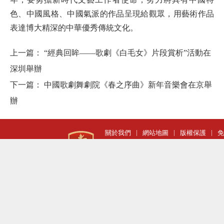
色、中國風格、中國氣派的作品呈現給觀眾，用藝術作品
表達博大精深的中華優秀傳統文化。
上一篇：
“經典回眸——歌劇《白毛女》片段賞析”活動在
深圳舉辦
下一篇：
中國歌劇舞劇院《春之序曲》新年音樂會在京舉
辦