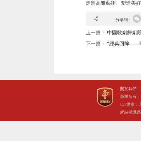
走進
高雅
藝術、塑造美好
分享到：
上一篇：
中國歌劇舞劇院
下一篇：
“經典回眸——