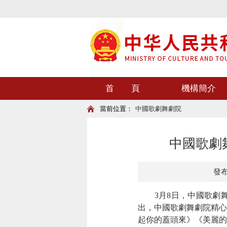
首 頁
機構簡介
當前位置：
中國歌劇舞劇院
中國歌劇
發布時
3月8日，中國歌
出，中國歌劇舞劇院精心
起你的蓋頭來》《美麗的