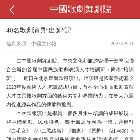
中國歌劇舞劇院
40名歌劇演員“出師”記
信息來源：中國文化報
2023-08-31
由中國歌劇舞劇院、中央文化和旅游管理干部學院聯
合主辦的首屆中國民族歌劇表演人才培訓班（簡稱“培訓
班”），近日在北京舉辦匯報演出。培訓班是國家藝術基金
2023年度藝術人才培訓資助項目，旨在全面提高歌劇表演
人才在民族歌劇方面的藝術素養和專業能力，在更大范圍
內促進經典作品的傳承和推廣。
本次匯報演出是學員一個多月集中培訓的成果展現，
將中國氣派、民族特色、鄉土氣息等融為一體，通過對
《白毛女》《小二黑結婚》《傷逝》《原野》《紅河谷》5
部中國歌劇舞劇院原創民族歌劇選段的深情演繹，將喜