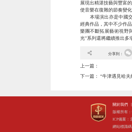
展現出精湛技藝與豐富的
使音樂在復雜的節奏變化
本場演出亦是中國交響樂
經典作品，其中不少作品
樂團不斷拓展藝術視野
光”系列還將繼續推出多
分享到：
上一篇：
下一篇：
“牛津遇見哈夫