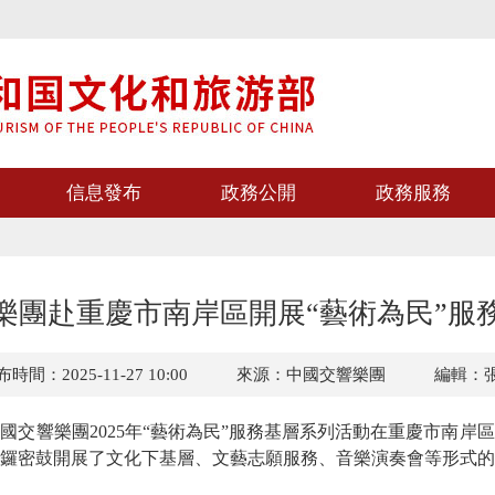
信息發布
政務公開
政務服務
樂團赴重慶市南岸區開展“藝術為民”服
時間：2025-11-27 10:00
來源：中國交響樂團
編輯：
中國交響樂團2025年“藝術為民”服務基層系列活動在重慶市南岸
鑼密鼓開展了文化下基層、文藝志願服務、音樂演奏會等形式的