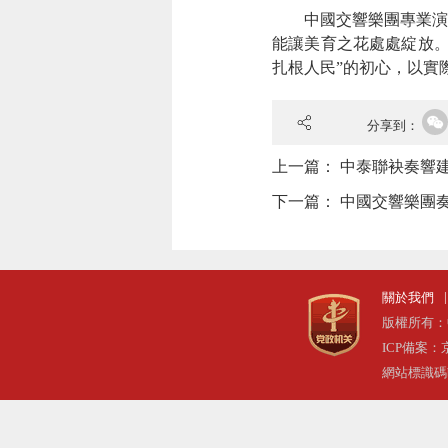
中國交響樂團專業演出
能讓美育之花處處綻放。
扎根人民”的初心，以實
分享到：
上一篇：
中泰聯袂奏響建
下一篇：
中國交響樂團奏