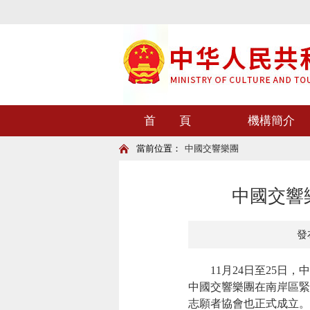
首 頁
機構簡介
當前位置：
中國交響樂團
中國交響
發布
11月24日至25日，
中國交響樂團在南岸區緊
志願者協會也正式成立。