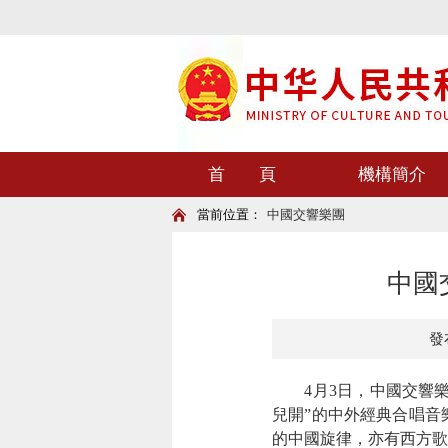
首 頁
機構簡介
當前位置：
中國交響樂團
中國
發布
4月3日，中國交響樂團
兒開”的中外經典合唱音
的中國旋律，亦有西方歌