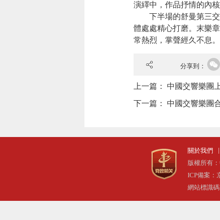
演繹中，作品抒情的內核
下半場的舒曼第三交響
體處處精心打磨。末樂章
常熱烈，掌聲經久不息。
分享到：
上一篇：
中國交響樂團
下一篇：
中國交響樂團合