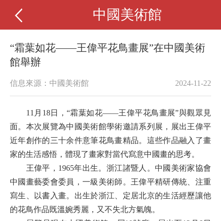
中國美術館
“霜葉如花——王偉平花鳥畫展”在中國美術
館舉辦
信息來源：中國美術館
2024-11-22
11月18日，“霜葉如花——王偉平花鳥畫展”與觀眾見
面。本次展覽為中國美術館學術邀請系列展，展出王偉平
近年創作的三十余件意筆花鳥畫精品。這些作品融入了畫
家的生活感悟，體現了畫家對當代寫意中國畫的思考。
王偉平，1965年出生。浙江諸暨人。中國美術家協會
中國畫藝委會委員，一級美術師。王偉平精研傳統、注重
寫生、以書入畫。出生於浙江、定居北京的生活經歷讓他
的花鳥作品既溫婉秀麗，又不失北方氣魄。