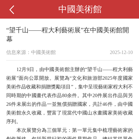
中國美術館
“望千山——程大利藝術展”在中國美術館開
幕
信息來源：中國美術館
2025-12-10
12月9日，由中國美術館主辦的“望千山——程大利藝
術展”面向公眾開放。展覽為“文化和旅游部2025年度國家
美術作品收藏和捐贈獎勵項目”，集中呈現藝術家程大利不
同時期的中國畫代表作品80余件。其中20件展出作品與另
26件未展出的作品一並無償捐贈國家，共計46件，由中國
美術館永久收藏，豐富了現當代中國山水畫國家美術收藏
序列。
本次展覽分為三個單元：第一單元集中梳理藝術家的
創作脈絡，包括新世紀初的兩件早期作品，總結其從單色