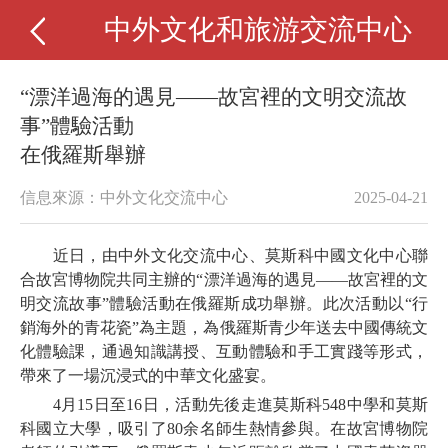
中外文化和旅游交流中心
“漂洋過海的遇見——故宮裡的文明交流故
事”體驗活動
在俄羅斯舉辦
信息來源：中外文化交流中心
2025-04-21
近日，由中外文化交流中心、莫斯科中國文化中心聯
合故宮博物院共同主辦的“漂洋過海的遇見——故宮裡的文
明交流故事”體驗活動在俄羅斯成功舉辦。此次活動以“行
銷海外的青花瓷”為主題，為俄羅斯青少年送去中國傳統文
化體驗課，通過知識講授、互動體驗和手工實踐等形式，
帶來了一場沉浸式的中華文化盛宴。
4月15日至16日，活動先後走進莫斯科548中學和莫斯
科國立大學，吸引了80余名師生熱情參與。在故宮博物院