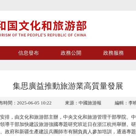
信息發布
政務公開
政務服務
集思廣益推動旅游業高質量發展
時間：2025-06-05 10:22
來源：中國旅游報
編輯：李
安排，由文化和旅游部主辦，中央文化和旅游管理干部學院、中
領導干部加快建設旅游強國專題研究班近日在浙江杭州舉辦。研
、政府和新疆生產建設兵團師市有關負責人參加培訓，通過專題