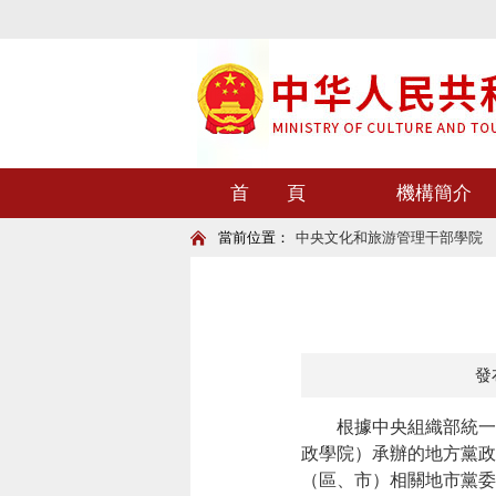
首 頁
機構簡介
當前位置：
中央文化和旅游管理干部學院
發布
根據中央組織部統一
政學院）承辦的地方黨政
（區、市）相關地市黨委