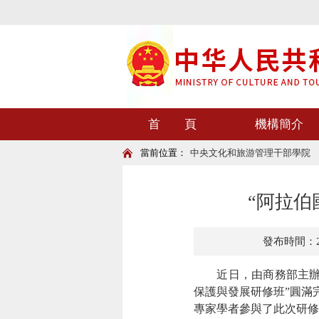
首 頁
機構簡介
當前位置：
中央文化和旅游管理干部學院
“阿拉伯
發布時間：202
近日，由商務部主辦
保護與發展研修班”圓滿
專家學者參與了此次研修