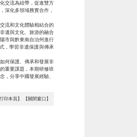
文化交流為紐帶，促進雙方
，深化多領域務實合作，
談交流和文化體驗相結合的
非遺與文化、旅游的融合
貴陽市與黔東南自治州進行
模式，學習非遺保護與傳承
如何保護、傳承和發展非
的重要課題，本期研修班
理念，分享中國發展經驗、
打印本頁】
【關閉窗口】