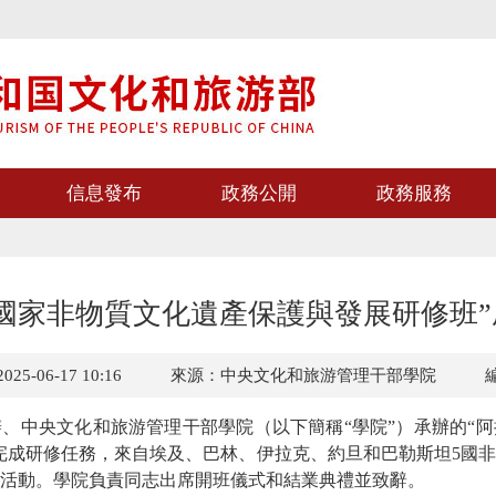
信息發布
政務公開
政務服務
國家非物質文化遺產保護與發展研修班
5-06-17 10:16
來源：中央文化和旅游管理干部學院
、中央文化和旅游管理干部學院（以下簡稱“學院”）承辦的“
完成研修任務，來自埃及、巴林、伊拉克、約旦和巴勒斯坦5國非
活動。學院負責同志出席開班儀式和結業典禮並致辭。