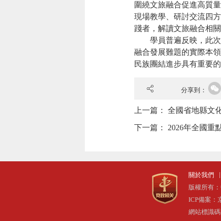
圍繞文旅融合促進高質量
現場教學、研討交流四方
踐者，解讀文旅融合相關
學員普遍反映，此次培
融合發展難題的實際本領
民族團結進步具有重要的
分享到：
上一篇：
全國省地縣文
下一篇：
2026年全國