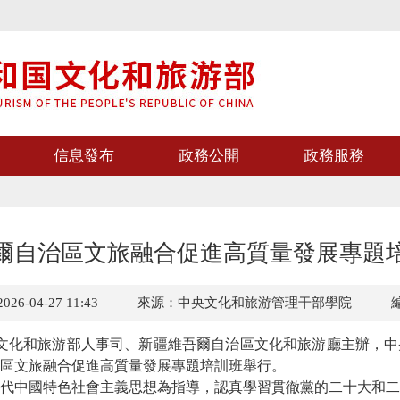
信息發布
政務公開
政務服務
爾自治區文旅融合促進高質量發展專題
6-04-27 11:43
來源：中央文化和旅游管理干部學院
文化和旅游部人事司、新疆維吾爾自治區文化和旅游廳主辦，中
區文旅融合促進高質量發展專題培訓班舉行。
中國特色社會主義思想為指導，認真學習貫徹黨的二十大和二