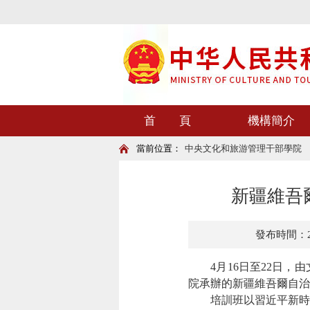
首 頁
機構簡介
當前位置：
中央文化和旅游管理干部學院
新疆維吾
發布時間：202
4月16日至22日，由
院承辦的新疆維吾爾自治
培訓班以習近平新時代