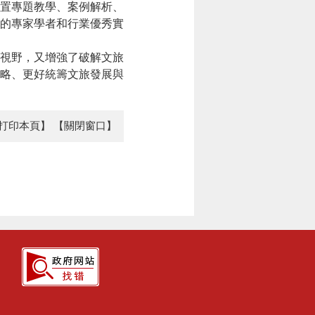
設置專題教學、案例解析、
位的專家學者和行業優秀實
視野，又增強了破解文旅
略、更好統籌文旅發展與
打印本頁】
【關閉窗口】