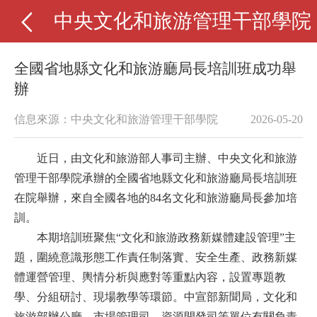
中央文化和旅游管理干部學院
全國省地縣文化和旅游廳局長培訓班成功舉
辦
信息來源：中央文化和旅游管理干部學院
2026-05-20
近日，由文化和旅游部人事司主辦、中央文化和旅游
管理干部學院承辦的全國省地縣文化和旅游廳局長培訓班
在院舉辦，來自全國各地的84名文化和旅游廳局長參加培
訓。
本期培訓班聚焦“文化和旅游政務新媒體建設管理”主
題，圍繞意識形態工作責任制落實、安全生產、政務新媒
體運營管理、輿情分析與應對等重點內容，設置專題教
學、分組研討、現場教學等環節。中宣部新聞局，文化和
旅游部辦公廳、市場管理司、資源開發司等單位有關負責