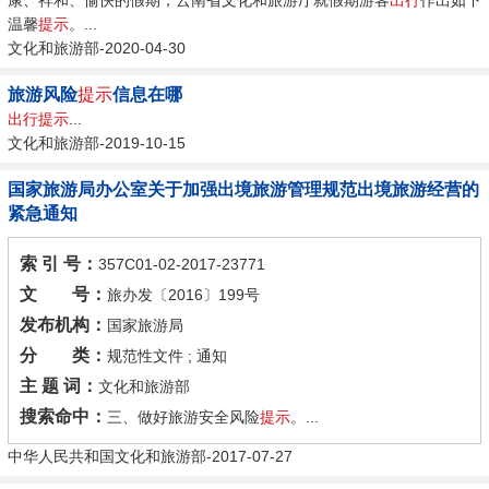
温馨
提示
。...
文化和旅游部-2020-04-30
旅游风险
提示
信息在哪
出行提示
...
文化和旅游部-2019-10-15
国家旅游局办公室关于加强出境旅游管理规范出境旅游经营的
紧急通知
索 引 号：
357C01-02-2017-23771
文 号：
旅办发〔2016〕199号
发布机构：
国家旅游局
分 类：
规范性文件 ; 通知
主 题 词：
文化和旅游部
搜索命中：
三、做好旅游安全风险
提示
。...
中华人民共和国文化和旅游部-2017-07-27