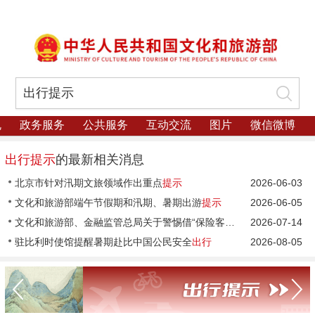
规
政务服务
公共服务
互动交流
图片
微信微博
出行提示
的最新相关消息
北京市针对汛期文旅领域作出重点
提示
2026-06-03
文化和旅游部端午节假期和汛期、暑期出游
提示
2026-06-05
文化和旅游部、金融监管总局关于警惕借“保险客户旅游”名义侵害消费者权益的风险
2026-07-14
驻比利时使馆提醒暑期赴比中国公民安全
出行
2026-08-05