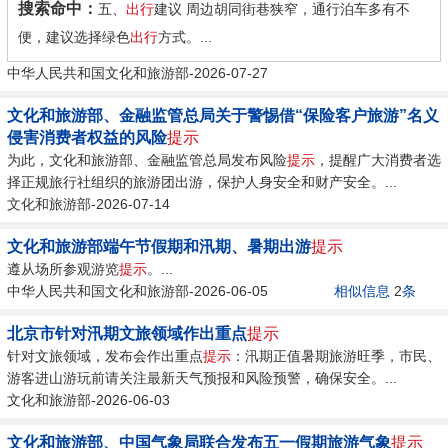
搜索命中：
五、
出行
建议 周边胡同街巷狭窄，通行泊车多有不
便，建议选择绿色
出行
方式。...
中华人民共和国文化和旅游部-2026-07-27
文化和旅游部、金融监管总局关于警惕借“保险客户旅游”名义
侵害消费者权益的风险
提示
为此，文化和旅游部、金融监管总局发布风险
提示
，提醒广大消费者选
择正规旅行社组织的旅游团出游，保护人身安全和财产安全。...
文化和旅游部-2026-07-14
文化和旅游部端午节假期和汛期、暑期出游
提示
遵从场所参观游览
提示
。...
中华人民共和国文化和旅游部-2026-06-05
相似信息
2
条
北京市针对汛期文旅领域作出重点
提示
针对文旅领域，发布会作出重点
提示
：汛期正值暑期旅游旺季，市民、
游客进山游玩前请关注最新天气预报和风险预警，确保安全。...
文化和旅游部-2026-06-03
文化和旅游部、中国气象局联合发布五一假期旅游气象
提示