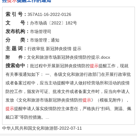
控
提示
提醒工作的通知
索 引 号：
357A11-16-2022-0126
文 号：
办市场函〔2022〕182号
发布机构：
市场管理司
分 类：
市场管理 ; 通知
主 题 词：
行政审批 新冠肺炎疫情 提示
附 件：
文化和旅游市场新冠肺炎疫情防控提示.docx
搜索命中：
批过程中开展新冠肺炎疫情防控
提示
提醒工作，现就
有关事项通知如下： 一、各级文化和旅游行政部门在开展行政审批
或者备案过程中，应当主动提醒申请人做好经营场所和活动的疫情
防控工作，颁发许可证、批准文件或者备案文件时，应当向申请人
发放《文化和旅游市场新冠肺炎疫情防控
提示
》（模板见附件），
提示
提醒申请人落实疫情防控主体责任，严格执行“扫码、测温、佩
戴口罩”等防控措施。...
中华人民共和国文化和旅游部-2022-07-11