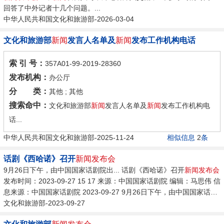
回答了中外记者十几个问题。...
中华人民共和国文化和旅游部-2026-03-04
文化和旅游部
新闻
发言人名单及
新闻
发布工作机构电话
索 引 号：
357A01-99-2019-28360
发布机构：
办公厅
分 类：
其他 ; 其他
搜索命中：
文化和旅游部
新闻
发言人名单及
新闻
发布工作机构电
话...
中华人民共和国文化和旅游部-2025-11-24
相似信息
2
条
话剧《西哈诺》召开
新闻发布会
9月26日下午，由中国国家话剧院出... 话剧《西哈诺》召开
新闻发布会
发布时间：2023-09-27 15 17 来源：中国国家话剧院 编辑：马思伟 信
息来源：中国国家话剧院 2023-09-27 9月26日下午，由中国国家话剧
院出品、演出的话剧《西哈诺》在北京举办
文化和旅游部-2023-09-27
新闻发布会
。...