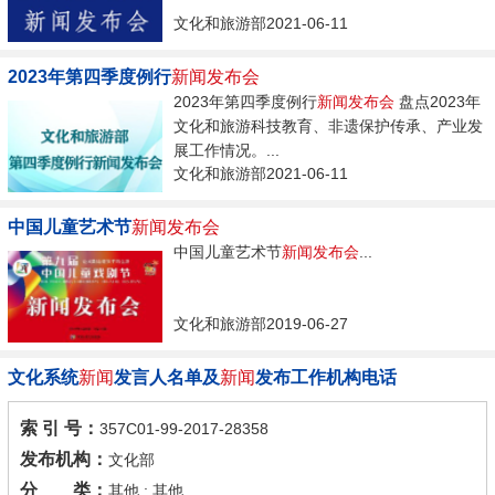
文化和旅游部2021-06-11
2023年第四季度例行
新闻发布会
2023年第四季度例行
新闻发布会
盘点2023年
文化和旅游科技教育、非遗保护传承、产业发
展工作情况。...
文化和旅游部2021-06-11
中国儿童艺术节
新闻发布会
中国儿童艺术节
新闻发布会
...
文化和旅游部2019-06-27
文化系统
新闻
发言人名单及
新闻
发布工作机构电话
索 引 号：
357C01-99-2017-28358
发布机构：
文化部
分 类：
其他 ; 其他