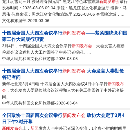
龙江玩雪到三月 骏马迎春闹元宵” 黑龙江特色冰雪旅游
新闻发布会
举行
发布时间：2026-03-06 09 04 来源：黑龙江省文化和旅游厅 编辑：马
思伟 信息来源：黑龙江省文化和旅游厅 2026-03-06 春雪映冰城，花
灯耀龙江。...
文化和旅游部-2026-03-06
十四届全国人大四次会议举行
新闻发布会
——紧紧围绕党和国
家工作大局履行职责
3月4日，十四届全国人大四次会议举行
新闻发布会
，大会发言人娄勤
俭就会议议程和人大工作回答了中外记者提问。...
中华人民共和国文化和旅游部-2026-03-05
十四届全国人大四次会议举行
新闻发布会
大会发言人娄勤俭
答记者问
新华社北京3月4日电 十四届全国人大四次会议4日中午举行
新闻发布
会
，大会发言人娄勤俭就会议议程和人大有关工作回答了中外记者提
问。...
中华人民共和国文化和旅游部-2026-03-04
全国政协十四届四次会议举行
新闻发布会
政协大会定于3月4
日下午3时开幕
新闻发布会
上，
新闻
发言人与中外记者深入交流，1个多小时的时间里