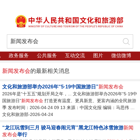
规
政务服务
公共服务
互动交流
图片
微信微博
新闻发布会
的最新相关消息
文化和旅游部举办2026年“5·19中国旅游日”
新闻发布会
2026年是“十五五”规划开局之年，... 文化和旅游部举办2026年“5·19中
国旅游日”
新闻发布会
打造更有温度、更具新意、更富内涵的全民旅游
季 发布时间：2026-04-24 09 13 来源：中国文化报 编辑：马思伟 信
息来源：中国文化报 2026-04-24 2026年是“十五五”规划开局之年，旅
文化和旅游部-2026-04-24
游强国建设首次写入国家五年规划，5月19日将迎来第16个中国旅游
“龙江玩雪到三月 骏马迎春闹元宵”黑龙江特色冰雪旅游
新闻
日。...
发布会
举行