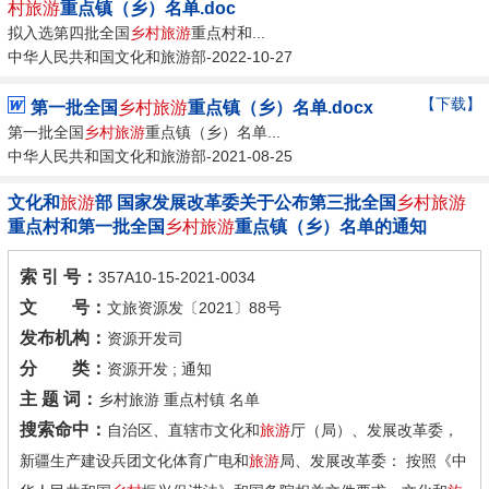
村旅游
重点镇（乡）名单.doc
拟入选第四批全国
乡村旅游
重点村和...
中华人民共和国文化和旅游部-2022-10-27
【下载】
第一批全国
乡村旅游
重点镇（乡）名单.docx
第一批全国
乡村旅游
重点镇（乡）名单...
中华人民共和国文化和旅游部-2021-08-25
文化和
旅游
部 国家发展改革委关于公布第三批全国
乡村旅游
重点村和第一批全国
乡村旅游
重点镇（乡）名单的通知
索 引 号：
357A10-15-2021-0034
文 号：
文旅资源发〔2021〕88号
发布机构：
资源开发司
分 类：
资源开发 ; 通知
主 题 词：
乡村旅游 重点村镇 名单
搜索命中：
自治区、直辖市文化和
旅游
厅（局）、发展改革委，
新疆生产建设兵团文化体育广电和
旅游
局、发展改革委： 按照《中