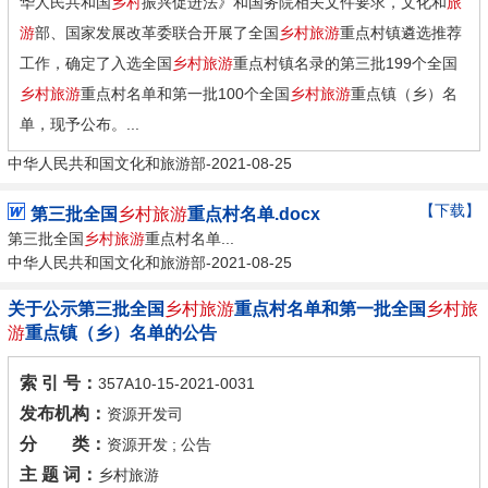
华人民共和国
乡村
振兴促进法》和国务院相关文件要求，文化和
旅
游
部、国家发展改革委联合开展了全国
乡村旅游
重点村镇遴选推荐
工作，确定了入选全国
乡村旅游
重点村镇名录的第三批199个全国
乡村旅游
重点村名单和第一批100个全国
乡村旅游
重点镇（乡）名
单，现予公布。...
中华人民共和国文化和旅游部-2021-08-25
【下载】
第三批全国
乡村旅游
重点村名单.docx
第三批全国
乡村旅游
重点村名单...
中华人民共和国文化和旅游部-2021-08-25
关于公示第三批全国
乡村旅游
重点村名单和第一批全国
乡村旅
游
重点镇（乡）名单的公告
索 引 号：
357A10-15-2021-0031
发布机构：
资源开发司
分 类：
资源开发 ; 公告
主 题 词：
乡村旅游