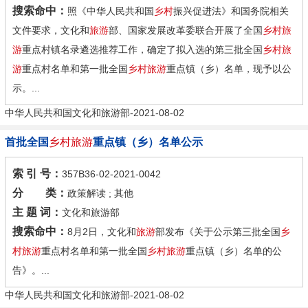
搜索命中：
照《中华人民共和国
乡村
振兴促进法》和国务院相关
文件要求，文化和
旅游
部、国家发展改革委联合开展了全国
乡村旅
游
重点村镇名录遴选推荐工作，确定了拟入选的第三批全国
乡村旅
游
重点村名单和第一批全国
乡村旅游
重点镇（乡）名单，现予以公
示。...
中华人民共和国文化和旅游部-2021-08-02
首批全国
乡村旅游
重点镇（乡）名单公示
索 引 号：
357B36-02-2021-0042
分 类：
政策解读 ; 其他
主 题 词：
文化和旅游部
搜索命中：
8月2日，文化和
旅游
部发布《关于公示第三批全国
乡
村旅游
重点村名单和第一批全国
乡村旅游
重点镇（乡）名单的公
告》。...
中华人民共和国文化和旅游部-2021-08-02