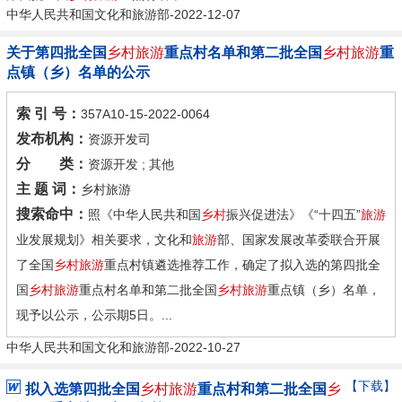
中华人民共和国文化和旅游部-2022-12-07
关于第四批全国
乡村旅游
重点村名单和第二批全国
乡村旅游
重
点镇（乡）名单的公示
索 引 号：
357A10-15-2022-0064
发布机构：
资源开发司
分 类：
资源开发 ; 其他
主 题 词：
乡村旅游
搜索命中：
照《中华人民共和国
乡村
振兴促进法》《“十四五”
旅游
业发展规划》相关要求，文化和
旅游
部、国家发展改革委联合开展
了全国
乡村旅游
重点村镇遴选推荐工作，确定了拟入选的第四批全
国
乡村旅游
重点村名单和第二批全国
乡村旅游
重点镇（乡）名单，
现予以公示，公示期5日。...
中华人民共和国文化和旅游部-2022-10-27
【下载】
拟入选第四批全国
乡村旅游
重点村和第二批全国
乡