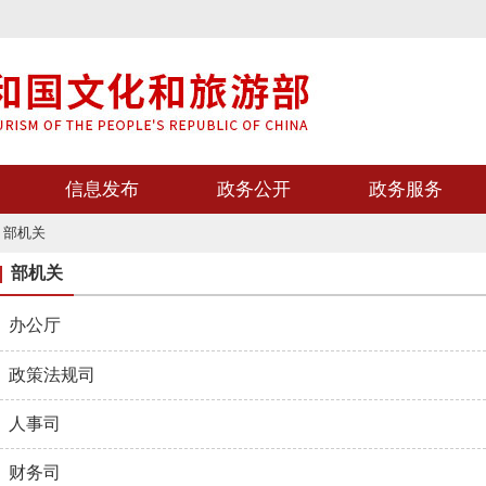
信息发布
政务公开
政务服务
>
部机关
部机关
办公厅
政策法规司
人事司
财务司