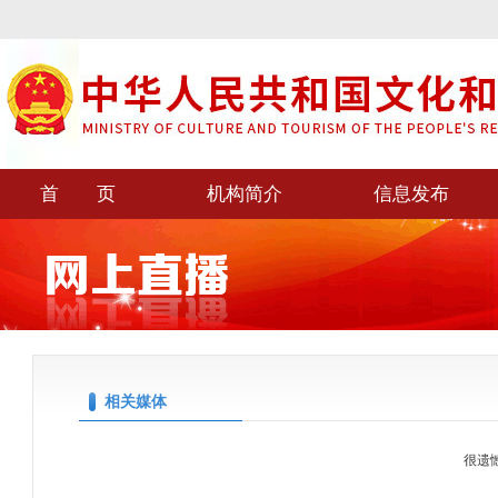
首 页
机构简介
信息发布
相关媒体
很遗