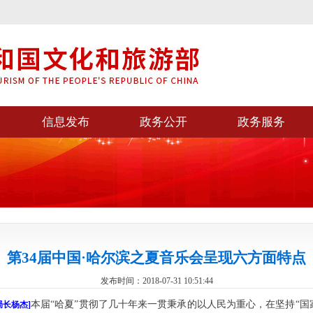
信息发布
政务公开
政务服务
第34届中国·哈尔滨之夏音乐会呈现六方面特点
发布时间：2018-07-31 10:51:44
本届“哈夏”贯彻了几十年来一贯秉承的以人民为重心，在坚持“
长杨杰]