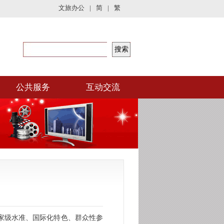
文旅办公
|
简
|
繁
公共服务
互动交流
国家级水准、国际化特色、群众性参