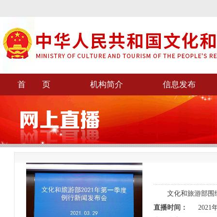
首 页
机构简介
信息发布
文化和旅游部围绕庆
直播时间：
2021年