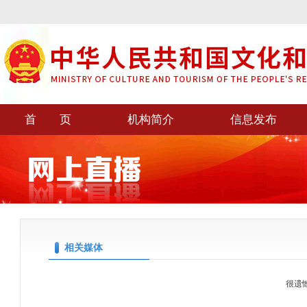
首 页
机构简介
信息发布
相关媒体
很遗