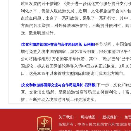
质量发展的若干措施》《关于进一步优化支付服务提升支付
利化水平，促进入境旅游发展，近期，文化和旅游部会同中
点难点问题，出台了一系列政策，采取了一系列行动。其中
方面的各项举措，对外释放积极信号，不断提升便利性。随
强、数量明显回升。
春节期间，中国免
[
文化和旅游部国际交流与合作局副局长
石泽毅
]
增可免签入境中国的国家，游客增长明显，部分旅游OTA平台
公司将陆续组织1万名游客来华旅游，其中，“欧罗巴号”已于
国邮轮，标志着国际邮轮游客入境中国业务正式恢复。3月10日
口，这是2019年以来首艘大型国际邮轮访问我国北方城市。
下一步，文化和旅
[
文化和旅游部国际交流与合作局副局长
石泽毅
]
区、文化演出场所、星级旅游饭店等场景支付便利化，丰富
措，不断推动入境旅游各项工作走深走实。