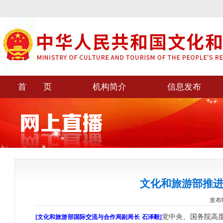
首 页
机构简介
信息发布
文化和旅游部推
发布时间
党中央、国务院高
[文化和旅游部国际交流与合作局副局长
石泽毅]