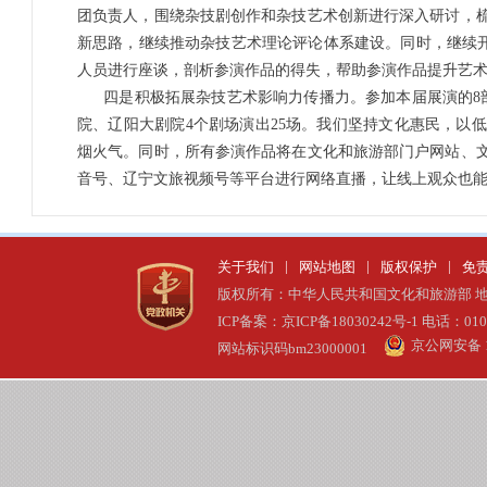
团负责人，围绕杂技剧创作和杂技艺术创新进行深入研讨，
新思路，继续推动杂技艺术理论评论体系建设。同时，继续开
人员进行座谈，剖析参演作品的得失，帮助参演作品提升艺
四是积极拓展杂技艺术影响力传播力。参加本届展演的8
院、辽阳大剧院4个剧场演出25场。我们坚持文化惠民，以
烟火气。同时，所有参演作品将在文化和旅游部门户网站、
音号、辽宁文旅视频号等平台进行网络直播，让线上观众也