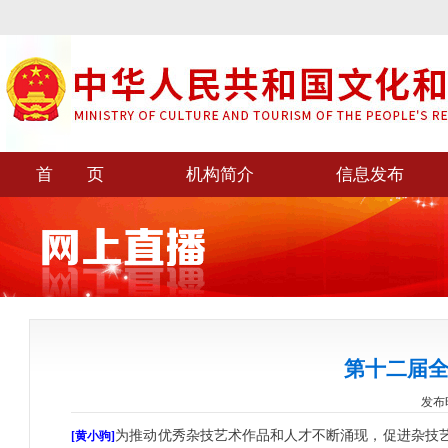
首 页
机构简介
信息发布
第十二届
发布时间
为推动优秀杂技艺术作品和人才不断涌现，促进杂技
[黄小驹]