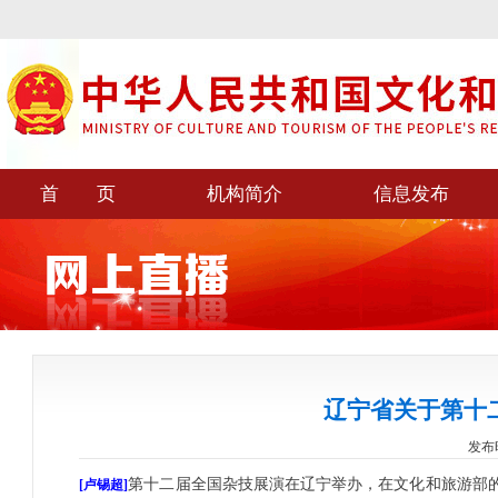
首 页
机构简介
信息发布
辽宁省关于第十
发布时间
第十二届全国杂技展演在辽宁举办，在文化和旅游部
[卢锡超]