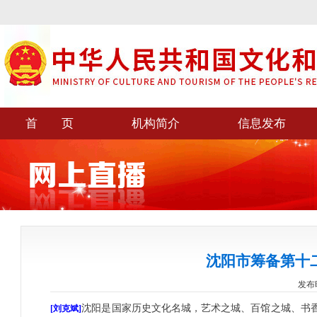
首 页
机构简介
信息发布
沈阳市筹备第十
发布时间
沈阳是国家历史文化名城，艺术之城、百馆之城、书
[刘克斌]