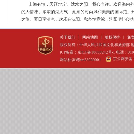
山海有情，天辽地宁。沈水之阳，我心向往。欢迎海内
的人情味、浓浓的烟火气、潮潮的时尚风和美美的国际范。开
之旅。夏日享清凉，欢乐在沈阳。秋韵情意浓，沈阳"醉"心