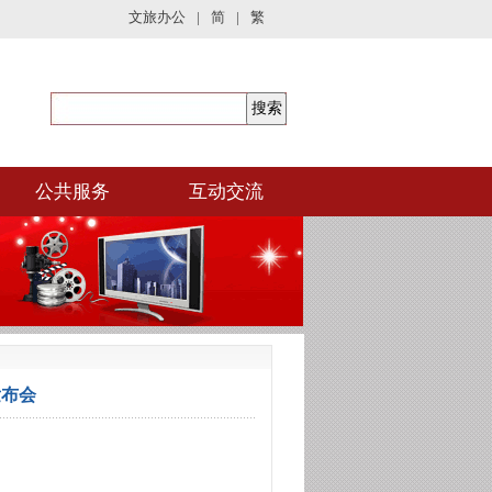
文旅办公
|
简
|
繁
公共服务
互动交流
发布会