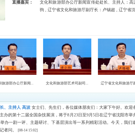
直播嘉宾：
文化和旅游部办公厅新闻宣传处处长、主持人：高波
驹 , 辽宁省文化和旅游厅副厅长：卢锡超 , 辽宁
和旅游部办公厅新闻...
文化和旅游部艺术司副司...
辽宁省文化和旅游厅副厅
长、主持人 高波
女士们、先生们，各位媒体朋友们：大家下午好。欢迎
主办的第十二届全国杂技展演，将于8月23日至9月5日在辽宁省沈阳市
将举办一剧一评、主题研讨、下基层演出等一系列精彩活动。今天，我们
答记者问。
[08-14 15:02]