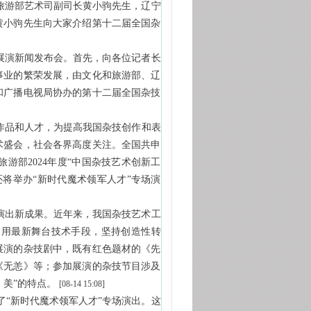
旅游部艺术司副司长黄小驹先生，辽宁
黄小驹先生向大家介绍第十二届全国杂
展演新闻发布会。首先，向各位记者长
事业的繁荣发展，由文化和旅游部、辽
和广播电视局协办的第十二届全国杂技
秀作品和人才，为提高我国杂技创作和表
术盛会，社会各界高度关注。全国共申
游部2024年度“中国杂技艺术创新工
还将举办“新时代魔术领军人才”专场演
演出新成果。近年来，我国杂技艺术工
运用最新舞台技术手段，坚持创造性转
展演的杂技剧中，既有红色题材的《先
《无恙》等；参加展演的杂技节目涉及
、美”的特点。
[08-14 15:08]
“新时代魔术领军人才”专场演出。这