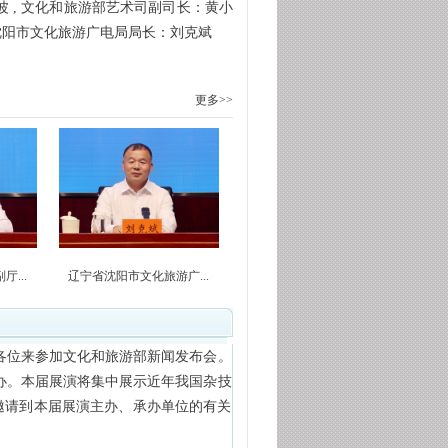
 , 文化和旅游部艺术司副司长：黄小
省沈阳市文化旅游广电局局长：刘克斌
更多>>
...
辽宁省沈阳市文化旅游广...
各位来参加文化和旅游部新闻发布会。
举办。本届展演将集中展示近年我国杂技
邀请到本届展演主办、承办单位的有关