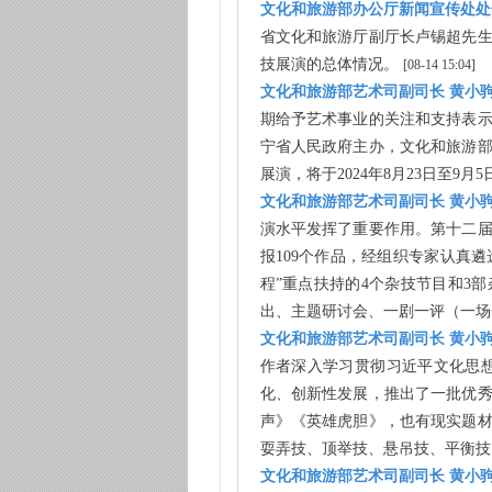
文化和旅游部办公厅新闻宣传处处
省文化和旅游厅副厅长卢锡超先
技展演的总体情况。
[08-14 15:04]
文化和旅游部艺术司副司长 黄小
期给予艺术事业的关注和支持表
宁省人民政府主办，文化和旅游
展演，将于2024年8月23日至9
文化和旅游部艺术司副司长 黄小
演水平发挥了重要作用。第十二
报109个作品，经组织专家认真遴
程”重点扶持的4个杂技节目和3
出、主题研讨会、一剧一评（一
文化和旅游部艺术司副司长 黄小
作者深入学习贯彻习近平文化思
化、创新性发展，推出了一批优
声》《英雄虎胆》，也有现实题
耍弄技、顶举技、悬吊技、平衡技
文化和旅游部艺术司副司长 黄小