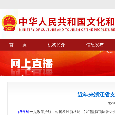
首 页
机构简介
信息发布
近年来浙江省
发布时间
一是政策护航，构筑发展新格局。我们坚持顶层设计先
[吕伟刚]