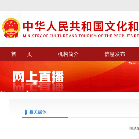
首 页
机构简介
信息发布
相关媒体
很遗