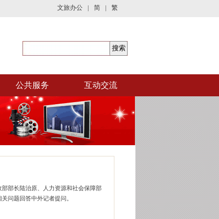
文旅办公
|
简
|
繁
公共服务
互动交流
民政部部长陆治原、人力资源和社会保障部
相关问题回答中外记者提问。