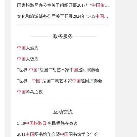
国家旅游局办公室关于组织开展2017年“
中国旅游日
”活动的通知
文化和旅游部办公厅关于开展2024年“5·19
中国旅游日
”活动的通
政务服务
中国
大酒店
中国
大饭店
“世界-
中国
”法国二胡艺术家
中国
巡回演奏会
“世界—
中国
”法国二胡艺术家
中国
巡回演奏会
中国
琴岛之夜
互动交流
5·19
中国旅游日
惠民措施在身边
2011
中国
图书馆年会暨
中国
图书馆学会年会