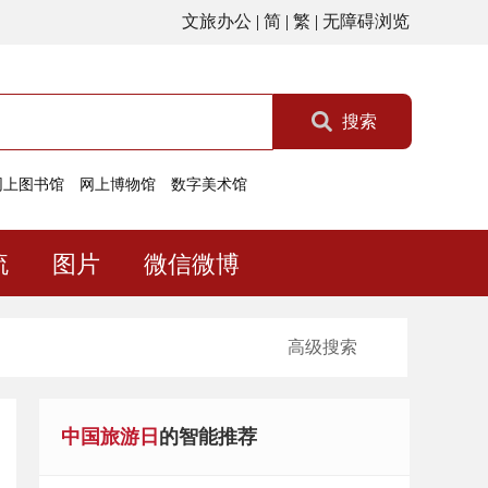
文旅办公
|
简
|
繁
|
无障碍浏览
搜索
网上图书馆
网上博物馆
数字美术馆
流
图片
微信微博
高级搜索
中国旅游日
的智能推荐