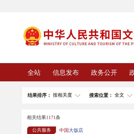
全站
信息发布
政务公开
按相关度
全文
结果排序：
搜索位置：
相关结果
1171
条
公共服务
中国
大饭店