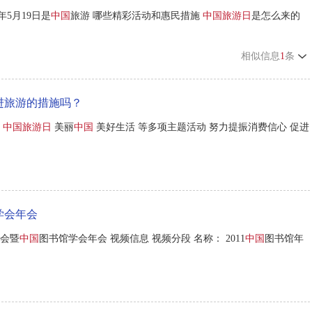
5月19日是
中国
旅游 哪些精彩活动和惠民措施
中国旅游日
是怎么来的
相似信息
1
条
进旅游的措施吗？
年
中国旅游日
美丽
中国
美好生活 等多项主题活动 努力提振消费信心 促进
学会年会
会暨
中国
图书馆学会年会 视频信息 视频分段 名称： 2011
中国
图书馆年