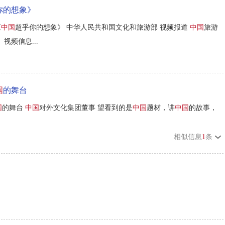
你的想象》
《
中国
超乎你的想象》 中华人民共和国文化和旅游部 视频报道
中国
旅游
视频信息...
国
的舞台
国
的舞台
中国
对外文化集团董事 望看到的是
中国
题材，讲
中国
的故事，
相似信息
1
条