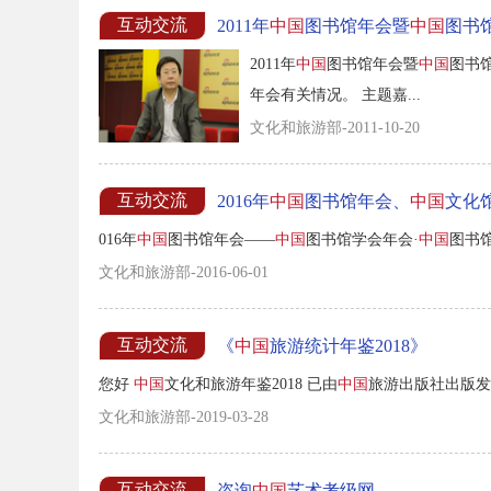
互动交流
2011年
中国
图书馆年会暨
中国
图书
2011年
中国
图书馆年会暨
中国
图书馆
年会有关情况。 主题嘉...
文化和旅游部-2011-10-20
互动交流
2016年
中国
图书馆年会、
中国
文化
016年
中国
图书馆年会——
中国
图书馆学会年会·
中国
图书馆
文化和旅游部-2016-06-01
互动交流
《
中国
旅游统计年鉴2018》
您好
中国
文化和旅游年鉴2018 已由
中国
旅游出版社出版发行
文化和旅游部-2019-03-28
互动交流
咨询
中国
艺术考级网