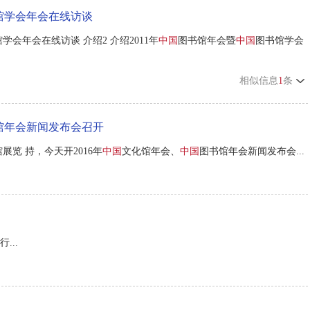
馆学会年会在线访谈
学会年会在线访谈 介绍2 介绍2011年
中国
图书馆年会暨
中国
图书馆学会
相似信息
1
条
馆年会新闻发布会召开
展览 持，今天开2016年
中国
文化馆年会、
中国
图书馆年会新闻发布会...
...