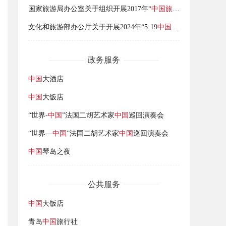
国家旅游局办公室关于组织开展2017年“
中国旅游日
”活动的通知
文化和旅游部办公厅关于开展2024年“5·19
中国旅游日
”活动的通
政务服务
中国
大酒店
中国
大饭店
“世界-
中国
”法国二胡艺术家
中国
巡回演奏会
“世界—
中国
”法国二胡艺术家
中国
巡回演奏会
中国
琴岛之夜
公共服务
中国
大饭店
青岛
中国
旅行社