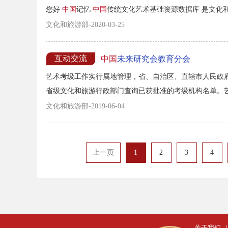
您好
中国
记忆
中国
传统文化艺术基础资源数据库 是文化和
文化和旅游部-2020-03-25
互动交流
中国
未来研究会教育分会
艺术考级工作实行属地管理，省、自治区、直辖市人民政
省级文化和旅游行政部门查询已获批准的考级机构名单。
学习情况的鉴定证明。...
文化和旅游部-2019-06-04
上一页
1
2
3
4