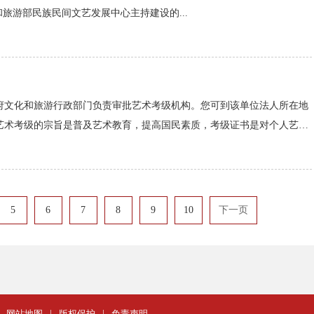
旅游部民族民间文艺发展中心主持建设的...
府文化和旅游行政部门负责审批艺术考级机构。您可到该单位法人所在地
艺术考级的宗旨是普及艺术教育，提高国民素质，考级证书是对个人艺术
5
6
7
8
9
10
下一页