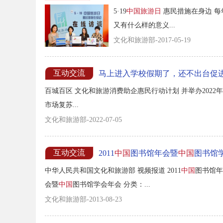
5·19
中国旅游日
惠民措施在身边 每年
又有什么样的意义...
文化和旅游部-2017-05-19
互动交流
马上进入学校假期了，还不出台促
百城百区 文化和旅游消费助企惠民行动计划 并举办2022
市场复苏...
文化和旅游部-2022-07-05
互动交流
2011
中国
图书馆年会暨
中国
图书馆
中华人民共和国文化和旅游部 视频报道 2011
中国
图书馆年
会暨
中国
图书馆学会年会 分类：...
文化和旅游部-2013-08-23