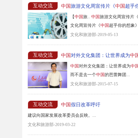
互动交流
中国
旅游文化周宣传片《
中国
超乎
【
中国
旅..
中国
旅游文化周宣传片
文化周宣传片《
中国
超乎你的想象》 
文化和旅游部-2019-05-13
互动交流
中国
对外文化集团：让世界成为
中
中国
对外文化集团：让世界成为
中
而不是去一个
中国
的芭蕾舞团...
文化和旅游部-2015-07-15
互动交流
中国
假日改革呼吁
建议向国家发展改革委员会反映。...
文化和旅游部-2019-03-22