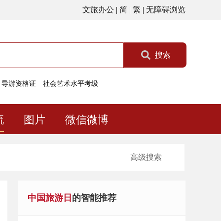
文旅办公
|
简
|
繁
|
无障碍浏览
搜索
导游资格证
社会艺术水平考级
流
图片
微信微博
高级搜索
中国旅游日
的智能推荐