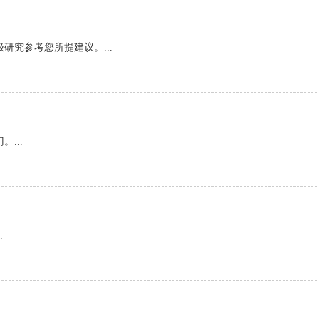
究参考您所提建议。...
...
.