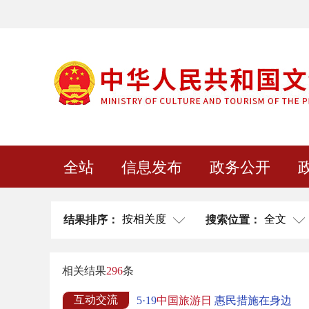
全站
信息发布
政务公开
按相关度
全文
结果排序：
搜索位置：
相关结果
296
条
互动交流
5·19
中国旅游日
惠民措施在身边