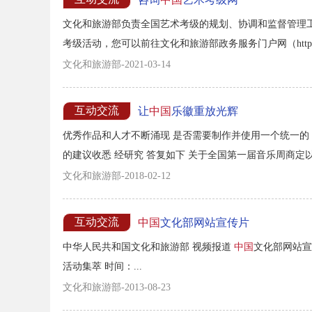
文化和旅游部负责全国艺术考级的规划、协调和监督管理
考级活动，您可以前往文化和旅游部政务服务门户网（https:/
绩。...
文化和旅游部-2021-03-14
互动交流
让
中国
乐徽重放光辉
优秀作品和人才不断涌现 是否需要制作并使用一个统一的
的建议收悉 经研究 答复如下 关于全国第一届音乐周商定
文化和旅游部-2018-02-12
互动交流
中国
文化部网站宣传片
中华人民共和国文化和旅游部 视频报道
中国
文化部网站宣
活动集萃 时间：...
文化和旅游部-2013-08-23