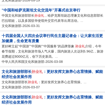
文化和旅游部-2026-05-19
“中国和哈萨克斯坦文化交流年”开幕式在京举行
中国文化和旅游部部长
孙业礼
，哈萨克斯坦副总理兼文化和信息部部长
巴拉耶娃，以及多国驻华使馆外交官代表等出席活动。...
文化和旅游部-2026-03-31
十四届全国人大四次会议举行民生主题记者会：让大家生活更
加健康，生命更有质量
更好树立起“中国游”“中国购”“中国服务”的品牌形象
孙业礼
介绍，今年
春节假期，文化和旅游市场人气火爆，国内旅游人次达到5.96亿，旅游
花费超过8000亿元，创下历史新高。...
中华人民共和国文化和旅游部-2026-03-08
文化和旅游部部长
孙业礼
：更好发挥文旅养心志育情操、赋能
经济社会发展作用
文化和旅游部部长
孙业礼
：更好发挥文旅养心志育情操、...
文化和旅游部-2026-03-07
文化和旅游部部长
孙业礼
：更好发挥文旅养心志育情操、赋能
经济社会发展作用