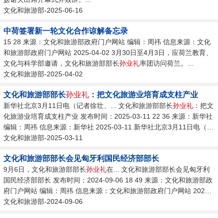
文化和旅游部-2025-06-16
中荷签署新一轮文化合作谅解备忘录
15 28 来源：文化和旅游部政府门户网站 编辑：周祎 信息来源：文化
和旅游部政府门户网站 2025-04-02 3月30日至4月3日，应荷兰教育、
文化与科学部邀请，文化和旅游部部长
孙业礼
率团访问荷兰。...
文化和旅游部-2025-04-02
文化和旅游部部长
孙业礼
：把文化旅游业培育成支柱产业
新华社北京3月11日电（记者徐壮、... 文化和旅游部部长
孙业礼
：把文
化旅游业培育成支柱产业 发布时间：2025-03-11 22 36 来源：新华社
编辑：周祎 信息来源：新华社 2025-03-11 新华社北京3月11日电（记
者徐壮、王思北）文化和旅游部部长
文化和旅游部-2025-03-11
孙业礼
11日在十四届全国人大三
次会议第三场“部长通道”上表示，文化和旅游消费在扩大消费方面大有
文化和旅游部部长会见匈牙利国民经济部部长
可为。...
9月6日，文化和旅游部部长
孙业礼
在... 文化和旅游部部长会见匈牙利
国民经济部部长 发布时间：2024-09-06 18 49 来源：文化和旅游部政
府门户网站 编辑：周祎 信息来源：文化和旅游部政府门户网站 2024-
09-06 9月6日，文化和旅游部部长
文化和旅游部-2024-09-06
孙业礼
在北京会见来华访问的匈牙
利国民经济部部长纳吉·马顿。...