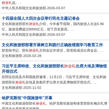
孙业礼
说。...
中华人民共和国文化和旅游部-2026-03-07
十四届全国人大四次会议举行民生主题记者会
文化和旅游部部长
孙业礼
介绍，今年春节假期，国内旅游人次达5.96
亿、旅游花费超过8000亿元，创下历史新高。...
中华人民共和国文化和旅游部-2026-03-07
文化和旅游部部署开展树立和践行正确政绩观学习教育工作
部党组书记、部长
孙业礼
主持会议并讲话，部党组成员出席会议。...
文化和旅游部-2026-02-28
习近平主席特使、文化和旅游部部长
孙业礼
出席大埃及博物馆
开馆仪式
应阿拉伯埃及共和国政府邀请，11月1日，习近平主席特使、文化和旅
游部部长
孙业礼
在埃及首都开罗出席大埃及博物馆开馆仪式。...
文化和旅游部-2025-11-02
哈萨克斯坦“中国旅游年”开幕
中国文化和旅游部部长
孙业礼
、哈萨克斯坦旅游和体育部部长梅尔扎博
瑟诺夫出席开幕式并致辞。...