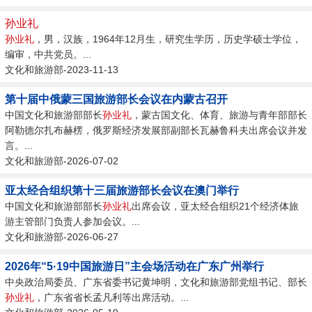
孙业礼
孙业礼
，男，汉族，1964年12月生，研究生学历，历史学硕士学位，
编审，中共党员。...
文化和旅游部-2023-11-13
第十届中俄蒙三国旅游部长会议在内蒙古召开
中国文化和旅游部部长
孙业礼
，蒙古国文化、体育、旅游与青年部部长
阿勒德尔扎布赫楞，俄罗斯经济发展部副部长瓦赫鲁科夫出席会议并发
言。...
文化和旅游部-2026-07-02
亚太经合组织第十三届旅游部长会议在澳门举行
中国文化和旅游部部长
孙业礼
出席会议，亚太经合组织21个经济体旅
游主管部门负责人参加会议。...
文化和旅游部-2026-06-27
2026年“5·19中国旅游日”主会场活动在广东广州举行
中央政治局委员、广东省委书记黄坤明，文化和旅游部党组书记、部长
孙业礼
，广东省省长孟凡利等出席活动。...