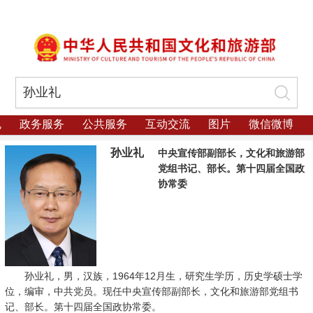
规
政务服务
公共服务
互动交流
图片
微信微博
孙业礼
中央宣传部副部长，文化和旅游部
党组书记、部长。第十四届全国政
协常委
孙业礼，男，汉族，1964年12月生，研究生学历，历史学硕士学
位，编审，中共党员。现任中央宣传部副部长，文化和旅游部党组书
记、部长。第十四届全国政协常委。