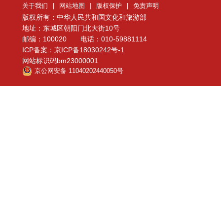
关于我们
|
网站地图
|
版权保护
|
免责声明
版权所有：中华人民共和国文化和旅游部
地址：东城区朝阳门北大街10号
邮编：100020 电话：010-59881114
ICP备案：京ICP备18030242号-1
网站标识码bm23000001
京公网安备 11040202440050号