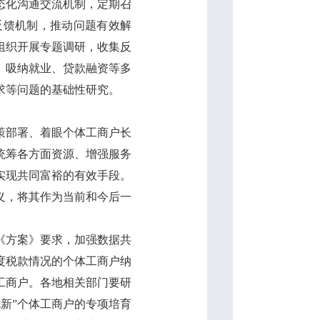
态化沟通交流机制，定期召
反馈机制，推动问题有效解
组织开展专题调研，收集反
、吸纳就业、贷款融资等多
求等问题的基础性研究。
策部署、着眼个体工商户长
统筹各方面资源、增强服务
实现共同富裕的有效手段。
义，将其作为当前和今后一
《方案》要求，加强数据共
度税款情况的个体工商户纳
工商户。各地相关部门要研
新”个体工商户的专项培育