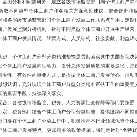
测分析和问题研究。建立各级市场监管部门与个体工商户常
听取不同类型个体工商户和各相关方面意见建议，健全督办和
局和各省级市场监管部门个体工商户发展工作联系点作用，定期
商户发展监测分析机制，针对不同类型个体工商户开展生产经营
个体工商户发展情况、经营方式、人员结构、社会贡献、利益诉
。个体工商户分型分类精准帮扶是贯彻落实党中央国务院决
发个体工商户发展内生动力、提升总体发展质量的重要途径，是
精准性、有效性的重要方式，是提振个体工商户发展信心、推动
思想认识，充分认识个体工商户分型分类精准帮扶工作的重要意
展的重要手段，持续深入落实。
。各省级市场监管、税务、人力资源社会保障等部门要按照
判定。税务部门结合个体工商户分型分类标准，提供缴纳不同幅
部门要在个体工商户分类工作中，积极推荐本行业领域优秀个体
个体工商户发展特点、更加精准的政策措施，特别是针对“名特优