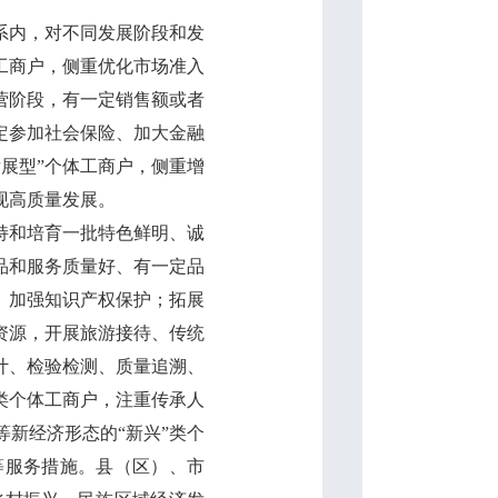
系内，对不同发展阶段和发
工商户，侧重优化市场准入
营阶段，有一定销售额或者
定参加社会保险、加大金融
展型”个体工商户，侧重增
现高质量发展。
持和培育一批特色鲜明、诚
品和服务质量好、有一定品
、加强知识产权保护；拓展
资源，开展旅游接待、传统
计、检验检测、质量追溯、
类个体工商户，注重传承人
新经济形态的“新兴”类个
等服务措施。县（区）、市