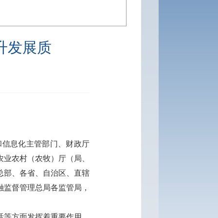
升发展质
]
和信息化主管部门、财政厅
农业农村（农牧）厅（局、
总部、各省、自治区、直辖
融监督管理总局各监管局，
活等方面发挥着重要作用。