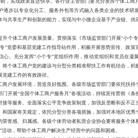
诺制，实现政策直达快享。各行业主管部门要充分发挥个体工商
户逐步以专业化分工、服务外包等方式融入各类企业的技术研
参与共享生产和创新的能力，实现与中小微企业基于产业链、供
个体工商户发展质量。贯彻落实《市场监管部门开展“小个专
个专”党委和基层党建工作指导站作用，积极开展形势宣传、政策
信心。充分发挥“小个专”党组织作用，推动党组织和党员在凝
。将个体工商户党的建设与分型分类精准帮扶工作有机结合，积
展党建工作的有效路径。
户发展环境，营造良好氛围。各级市场监管部门要依托扶持
部门开展“全国个体工商户服务月”各项活动，持续宣传贯彻《条
对接等服务。全面落实公平竞争政策制度，加强反垄断和反不正
》和国家有关规定，依托分型分类各项措施，加强对本地区优秀
的荣誉感、归属感。各级个体劳动者私营企业协会要将服务个体
务”活动，帮助个体工商户解决生产经营中的问题和困难。