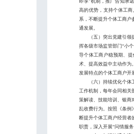
即享”机制，推广告知承
高的优势，支持个体工商
系，不断提升个体工商户
通发展。
（五）突出党建引领提升
挥各级市场监管部门“小
导个体工商户稳预期、提
术、提高效益中主动作为
发展特点的个体工商户开
（六）持续优化个体工商
工作机制，每年会同相关
策解读、技能培训、银商
乱收费行为。按照《条例
断提升个体工商户经营者
职责，深入开展“问情服