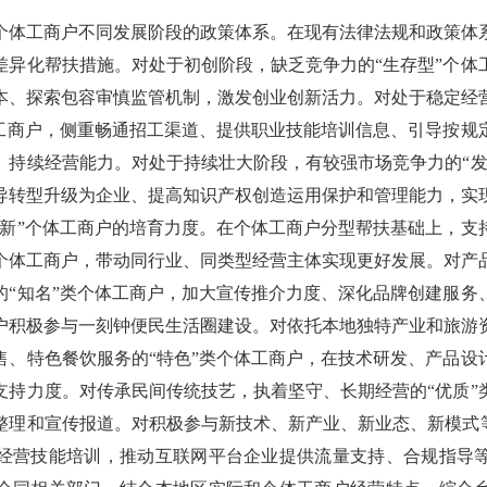
工商户不同发展阶段的政策体系。在现有法律法规和政策体
差异化帮扶措施。对处于初创阶段，缺乏竞争力的“生存型”个体
本、探索包容审慎监管机制，激发创业创新活力。对处于稳定经
体工商户，侧重畅通招工渠道、提供职业技能培训信息、引导按规
、持续经营能力。对处于持续壮大阶段，有较强市场竞争力的“发
导转型升级为企业、提高知识产权创造运用保护和管理能力，实
”个体工商户的培育力度。在个体工商户分型帮扶基础上，支
个体工商户，带动同行业、同类型经营主体实现更好发展。对产
的“知名”类个体工商户，加大宣传推介力度、深化品牌创建服务
户积极参与一刻钟便民生活圈建设。对依托本地独特产业和旅游
售、特色餐饮服务的“特色”类个体工商户，在技术研发、产品设
支持力度。对传承民间传统技艺，执着坚守、长期经营的“优质”
整理和宣传报道。对积极参与新技术、新产业、新业态、新模式等
经营技能培训，推动互联网平台企业提供流量支持、合规指导