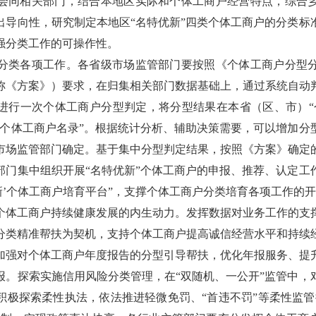
会同相关部门，结合本地区实际和个体工商户经营特点，综合
出导向性，研究制定本地区“名特优新”四类个体工商户的分类标
强分类工作的可操作性。
类各项工作。各省级市场监管部门要按照《个体工商户分型分
称《方案》）要求，在归集相关部门数据基础上，通过系统自动
进行一次个体工商户分型判定，将分型结果在本省（区、市）“
“个体工商户名录”。根据统计分析、辅助决策需要，可以增加分
市场监管部门确定。基于集中分型判定结果，按照《方案》确定
部门集中组织开展“名特优新”个体工商户的申报、推荐、认定工
新’个体工商户培育平台”，支撑个体工商户分类培育各项工作的
工商户持续健康发展的内生动力。发挥数据对业务工作的支
分类精准帮扶为契机，支持个体工商户提高诚信经营水平和持续
加强对个体工商户年度报告的分型引导帮扶，优化年报服务、提
报。探索实施信用风险分类管理，在“双随机、一公开”监管中，
积极探索柔性执法，依法推进轻微免罚、“首违不罚”等柔性监管