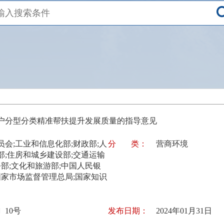
户分型分类精准帮扶提升发展质量的指导意见
会;工业和信息化部;财政部;人
分
类：
营商环境
部;住房和城乡建设部;交通运输
务部;文化和旅游部;中国人民银
国家市场监督管理总局;国家知识
〕10号
发布日期：
2024年01月31日