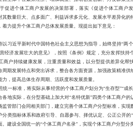
于促进个体工商户发展的决策部署，落实《促进个体工商户
对其数量巨大、点多面广、利益诉求多元化、发展水平差异化的
，着力提升个体工商户总体发展质量。现提出如下意见：
习近平新时代中国特色社会主义思想为指导，始终坚持“两个
民营经济发展壮大的意见》，按照《条例》规定，充分发挥扶持
工商户持续健康发展，注重质量和效益，以分型提供差异化帮
命周期发展特点和突出诉求，整合各方面资源，加强政策精准供
能力，提高总体生存周期、活跃度和发展质量。
一标准，将实际从事经营的个体工商户划分为“生存型”“成长型
合各地实际，在分型基础上加大对“名特优新”四类个体工商户的
场监管部门会同相关部门，建立完善个体工商户分型标准，实现
户分类指标体系和政府引导、自愿参与、择优认定、公正公开的“
面。建设全国统一的“个体工商户名录”，实现个体工商户分型分