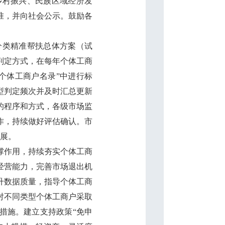
乡村振兴、民族区域经济发
准，并向社会公示。鼓励各
类精准帮扶总体方案（试
判定方式，在每年个体工商
个体工商户名录”中进行标
型判定频次并及时汇总更新
的程序和方式，各级市场监
作，持续做好评估确认。市
开展。
撑作用，持续夯实个体工商
经营能力，完善市场退出机
升数据质量，指导个体工商
对不同类型个体工商户采取
措施。建立支持政策“免申