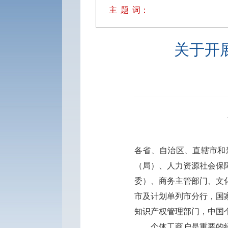
主
题
词：
关于开
各省、自治区、直辖市和
（局）、人力资源社会保
委）、商务主管部门、文
市及计划单列市分行，国
知识产权管理部门，中国
个体工商户是重要的经营