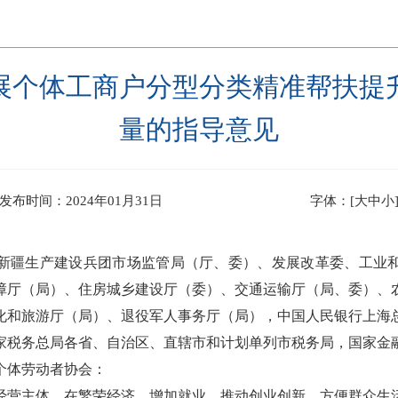
展个体工商户分型分类精准帮扶提
量的指导意见
发布时间：2024年01月31日
字体：[
大
中
小
新疆生产建设兵团市场监管局（厅、委）、发展改革委、工业
障厅（局）、住房城乡建设厅（委）、交通运输厅（局、委）、
化和旅游厅（局）、退役军人事务厅（局），中国人民银行上海
家税务总局各省、自治区、直辖市和计划单列市税务局，国家金
个体劳动者协会：
主体，在繁荣经济、增加就业、推动创业创新、方便群众生