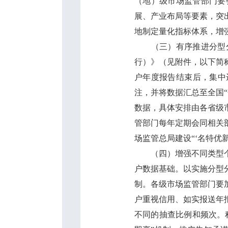
（地）级市场监管部门要
展、产业布局等要素，突
地制定量化指标体系，增
（三）有序推进分型分
行）》（见附件，以下简
户年度报告结束后，集中
注，并将数据汇总至全国
数据，具体安排由各省级
管部门每年定期会同相关
场监管总局建设“‘名特优
（四）增强不同类型个体
户数据基础。以实施分型
制。各级市场监管部门要
户重视信用、如实报送年
不同的抽查比例和频次。