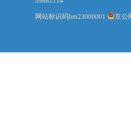
59881114
网站标识码bm23000001
京公网