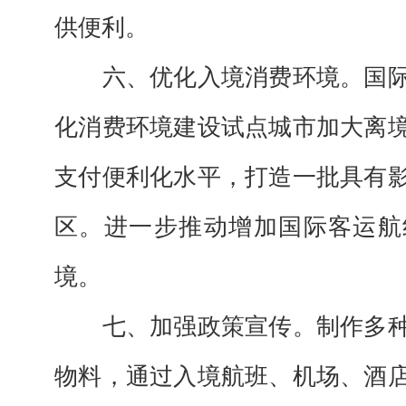
供便利。
六、优化入境消费环境。国际
化消费环境建设试点城市加大离
支付便利化水平，打造一批具有
区。进一步推动增加国际客运航
境。
七、加强政策宣传。制作多种
物料，通过入境航班、机场、酒