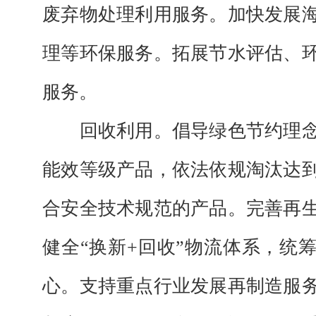
废弃物处理利用服务。加快发展
理等环保服务。拓展节水评估、
服务。
回收利用。
倡导绿色节约理
能效等级产品，依法依规淘汰达
合安全技术规范的产品。完善再
健全“换新+回收”物流体系，统
心。支持重点行业发展再制造服