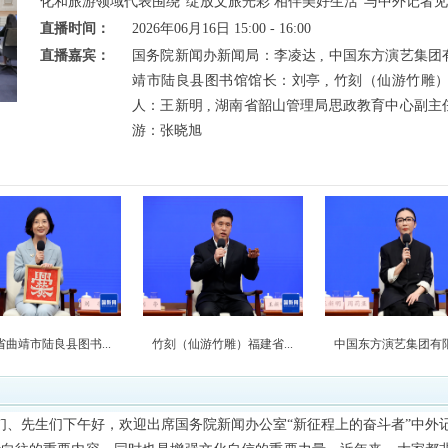
化和旅游领域代表围绕“绽放文旅光彩 相伴美好生活”与中外记者
直播时间：
2026年06月16日 15:00 - 16:00
直播嘉宾：
国务院新闻办新闻局：李凌达 , 中国东方演艺集团
靖市陆良县图书馆馆长：刘亭 , 竹刻（仙游竹雕
人：王新明 , 湖南省韶山管理局思政教育中心副主
游：张晓旭
省曲靖市陆良县图书...
竹刻（仙游竹雕）福建省...
中国东方演艺集团有限公
们、先生们下午好，欢迎出席国务院新闻办公室“新征程上的奋斗者”中外