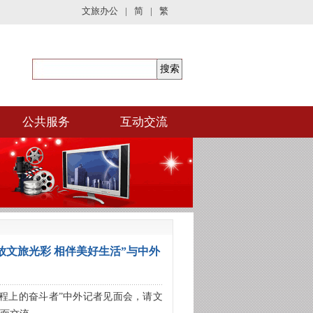
文旅办公
|
简
|
繁
公共服务
互动交流
放文旅光彩 相伴美好生活”与中外
新征程上的奋斗者”中外记者见面会，请文