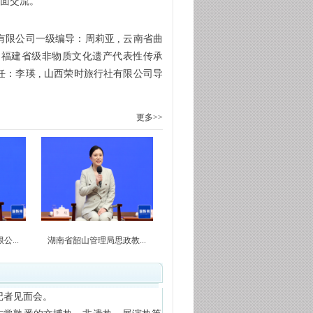
见面交流。
有限公司一级编导：周莉亚 , 云南省曲
）福建省级非物质文化遗产代表性传承
任：李瑛 , 山西荣时旅行社有限公司导
更多>>
...
湖南省韶山管理局思政教...
记者见面会。