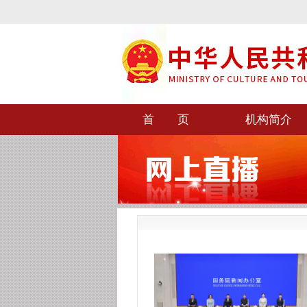
首 页
机构简介