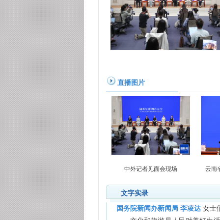
直播图片
中外记者见面会现场
云南
文字实录
国务院新闻办新闻局 李凌达
女士