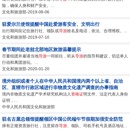
险，确保人身和财产安全。...
文化和旅游部-2019-08-06
驻爱尔兰使馆提醒中国赴爱游客安全、文明出行
出行期间应记住旅行社、领队或
导游
姓名及电话，依法、合理维权。...
文化和旅游部-2019-07-10
春节期间赴老挝北部地区旅游温馨提示
尽量组团并雇请当地
导游
一同前往，听从
导游
的指导和建议，切忌单人
行动和离团游玩。...
文化和旅游部-2020-01-20
境外组织或者个人在中华人民共和国境内两个以上省、自治
区、直辖市行政区域进行非物质文化遗产调查的办事指南
境内非物质文化遗产学术研究机构法人
资格证
明文件、法定代表人身份
证明，...
中华人民共和国文化和旅游部
驻名古屋总领馆提醒领区中国公民端午节假期加强安全防范
择有正规资质旅行社，注意留存
导游
、领队、司机手机号及酒店地址...