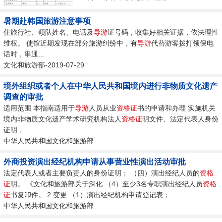
暑期赴韩国旅游注意事项
住旅行社、领队姓名、电话及
导游
证号码，收集好相关证据，依法理性
维权。 使馆近期发现在部分旅游纠纷中，有
导游
代替游客拨打领保电
话时，串通...
文化和旅游部-2019-07-29
境外组织或者个人在中华人民共和国境内进行非物质文化遗产
调查的审批
适用范围 本指南适用于
导游
人员从业
资格证
书的申请和办理 实施机关
境内非物质文化遗产学术研究机构法人
资格证
明文件、法定代表人身份
证明，...
中华人民共和国文化和旅游部
外商投资演出经纪机构申请从事营业性演出活动审批
法定代表人或者主要负责人的身份证明； （四）演出经纪人员的
资格
证
明。 《文化和旅游部关于深化 （4）至少3名专职演出经纪人员
资格
证
书复印件。 2.变更 （1）演出经纪机构申请登记表；...
中华人民共和国文化和旅游部