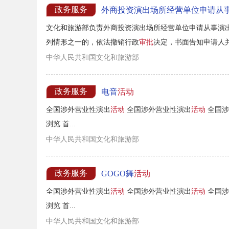
政务服务
外商投资演出场所经营单位申请从
文化和旅游部负责外商投资演出场所经营单位申请从事演
列情形之一的，依法撤销行政
审批
决定，书面告知申请人并
的；...
中华人民共和国文化和旅游部
政务服务
电音
活动
全国涉外营业性演出
活动
全国涉外营业性演出
活动
全国涉
浏览 首...
中华人民共和国文化和旅游部
政务服务
GOGO舞
活动
全国涉外营业性演出
活动
全国涉外营业性演出
活动
全国涉
浏览 首...
中华人民共和国文化和旅游部