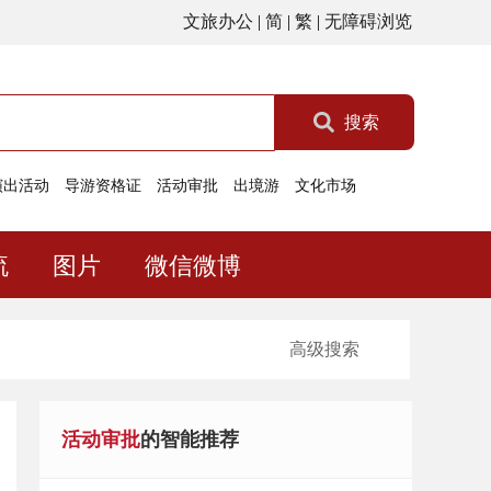
文旅办公
|
简
|
繁
|
无障碍浏览
搜索
演出活动
导游资格证
活动审批
出境游
文化市场
流
图片
微信微博
高级搜索
活动审批
的智能推荐