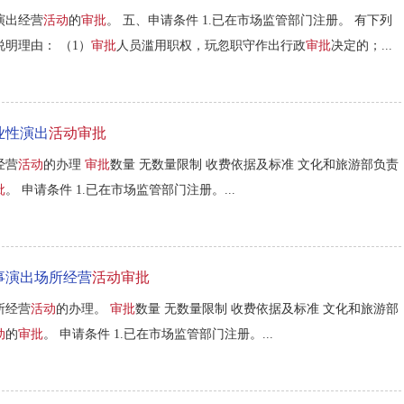
演出经营
活动
的
审批
。 五、申请条件 1.已在市场监管部门注册。 有下列
明理由： （1）
审批
人员滥用职权，玩忽职守作出行政
审批
决定的；...
业性演出
活动审批
经营
活动
的办理
审批
数量 无数量限制 收费依据及标准 文化和旅游部负责
批
。 申请条件 1.已在市场监管部门注册。...
事演出场所经营
活动审批
所经营
活动
的办理。
审批
数量 无数量限制 收费依据及标准 文化和旅游部
动
的
审批
。 申请条件 1.已在市场监管部门注册。...