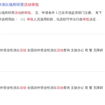
事演出场所经营
活动审批
出场所经营
活动
的
审批
。 五、申请条件 1.已在市场监管部门注册。 有下
说明理由： （1）
审批
人员滥用职权，玩忽职守作出行政
审批
决定
外营业性演出
活动
全国涉外营业性演出
活动
查询 文旅办公 简 繁 无障碍
外营业性演出
活动
全国涉外营业性演出
活动
查询 文旅办公 简 繁 无障碍