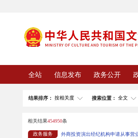
全站
信息发布
政务公开
按相关度
全文
结果排序：
搜索位置：
相关结果
454950
条
政务服务
外商投资演出经纪机构申请从事营