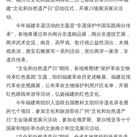
建“文化和自然遗产日”启动仪式，开展23项展演展示活
动。
今年福建非遗活动的主题是“非遗保护中国实践闽台传
承”，各地将通过举办闽台非遗精品展，闽台非遗技艺展，
两岸武术交流，南音、高甲戏、歌仔戏公益性演出，木偶
戏表演，惠安石雕展等一系列活动，突出两岸一家亲，非
遗共传承。
“文化和自然遗产日”期间，各地将围绕“保护革命文物
传承红色基因”主题，组织福建革命历史述略展、福建近现
代革命史视频展，公布革命文物保护利用片区名单，开展
红色路线串游等活动，弘扬福建的红色文化。
今年福建将组织入选联合国教科文组织非遗名录名册
的七个项目，参加文化和旅游部在广州“文化和自然遗产
日”主会场展览展示活动，参加在俄罗斯、塞尔维亚等十个
国家和地区举办的文旅推介和交流展示活动。
“文化和自然遗产日”期间，全省各地将组织开展非遗