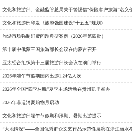
文化和旅游部、金融监管总局关于警惕借“保险客户旅游”名义侵害
文化和旅游部印发《旅游强国建设“十五五”规划》
旅游市场强制消费问题典型案例（2026年第四批）
第十届中俄蒙三国旅游部长会议在内蒙古召开
亚太经合组织第十三届旅游部长会议在澳门举行
2026年端午节假期国内出游1.24亿人次
2026年全国“四季村晚”夏季主场活动在贵州凯里举办
2026年非遗消夏购物月启动
文化和旅游部端午节假期和汛期、暑期出游提示
“大地情深”——全国优秀群众文艺作品示范性展演在浙江丽水