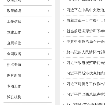
政策法规
习近平在中共中央政治局
政策解读
向着建军一百年奋斗目
工作信息
就当前经济形势和下半年
党建工作
中共中央政治局召开会议
直属单位
总书记的人民情怀|“始
全国联播
习近平致电祝贺诺瓦当
热点专题
习近平同斯洛伐克总统
图片新闻
习近平对侨务工作作出
专项工作
习近平同巴西总统卢拉
派驻机构
总书记以“三个有利于