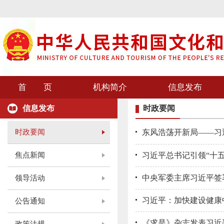
首 页
机构简介
信息发布
信息发布
时政要闻
时政要闻
东风浩荡开新局——习
焦点新闻
习近平总书记引领“十
中央军委主席习近平签
领导活动
习近平：加快建设健康
公告通知
《求是》杂志发表习近