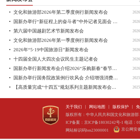
文化和旅游部2026年第二季度例行新闻发布会
2026
国新办举行“新征程上的奋斗者”中外记者见面会 围绕“...
2026
第六届中国越剧艺术节新闻发布会
2026
文化和旅游部2026年第一季度例行新闻发布会
2026
2026年“5·19中国旅游日”新闻发布会
2026
十四届全国人大四次会议民生主题记者会
2026
国新办举行新闻发布会介绍2026“乐购新春”春节特别活...
2026
国新办举行国务院政策例行吹风会 介绍增强消费品供需适...
2025
【高质量完成“十四五”规划系列主题新闻发布会】介绍...
2025