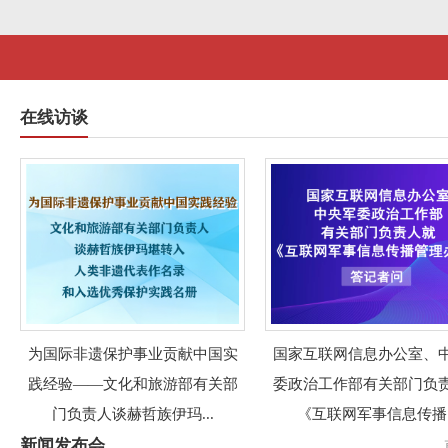
在线访谈
为国际非遗保护事业贡献中国实
国家互联网信息办公室、
践经验——文化和旅游部有关部
委政治工作部有关部门负
门负责人谈赫哲族伊玛...
《互联网军事信息传播..
新闻发布会