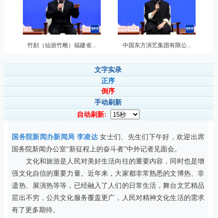
竹刻（仙游竹雕）福建省...
中国东方演艺集团有限公...
文字实录
正序
倒序
手动刷新
自动刷新:
国务院新闻办新闻局 李凌达
女士们、先生们下午好，欢迎出席
国务院新闻办公室“新征程上的奋斗者”中外记者见面会。
文化和旅游是人民对美好生活向往的重要内容，同时也是增
强文化自信的重要力量。近年来，大家都非常熟悉的文博热、非
遗热、展演热等等，已经融入了人们的日常生活，舞台文艺精品
层出不穷，公共文化服务覆盖更广，人民对精神文化生活的需求
有了更多期待。