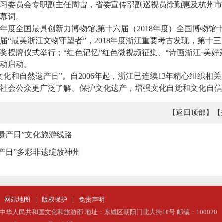
习委员会专职副主任周雷，省委宣传部副巡视员徐勤惠及杭州市
幕词。
年度全国最具创新力博物馆,第十六届（2018年度）全国博物馆
“最美浙江文物守望者”，2018年度浙江重要考古发现，第十三届
奖授牌仪式举行；“红色记忆”红色微视频征集、“诗画浙江·美好
动启动。
化和自然遗产日”。自2006年起，浙江已连续13年精心组织相
社会公众更广泛了解、保护文化遗产，增强文化自觉和文化自信
【返回顶部】
【
遗产日”文化旅游线路
产日”多彩非遗绽放神州