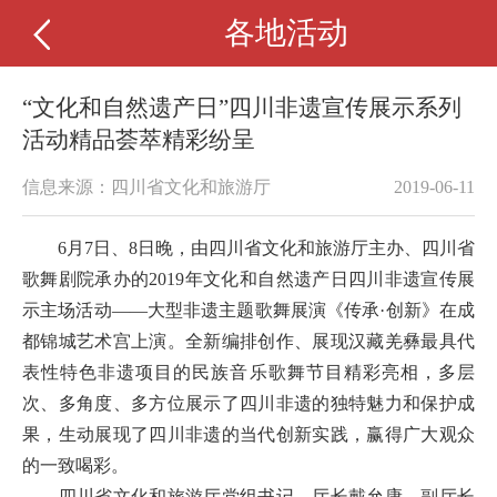
各地活动
“文化和自然遗产日”四川非遗宣传展示系列
活动精品荟萃精彩纷呈
信息来源：四川省文化和旅游厅
2019-06-11
6月7日、8日晚，由四川省文化和旅游厅主办、四川省
歌舞剧院承办的2019年文化和自然遗产日四川非遗宣传展
示主场活动——大型非遗主题歌舞展演《传承·创新》在成
都锦城艺术宫上演。全新编排创作、展现汉藏羌彝最具代
表性特色非遗项目的民族音乐歌舞节目精彩亮相，多层
次、多角度、多方位展示了四川非遗的独特魅力和保护成
果，生动展现了四川非遗的当代创新实践，赢得广大观众
的一致喝彩。
四川省文化和旅游厅党组书记、厅长戴允康，副厅长